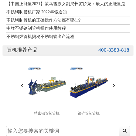
【中国正能量2021】策马雪原女副局长贺娇龙：最大的正能量是
不锈钢制管机厂家|2022年假通知
不锈钢制管机的正确操作方法都有哪些?
中牌不锈钢制管机操作使用教程
不锈钢焊管机揭秘不锈钢管出产流程
随机推荐产品
400-8383-818
精密铝管制管机
镀锌管制管机
高频焊管焊