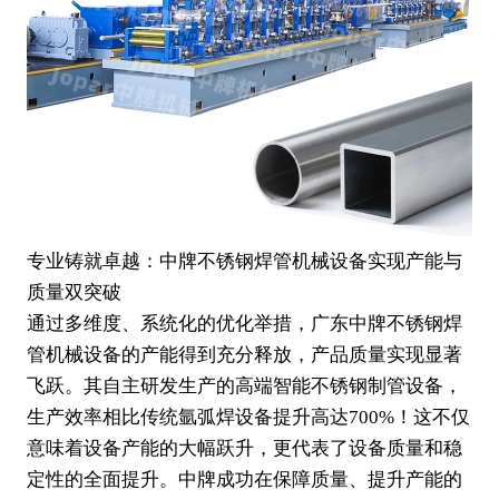
专业铸就卓越：中牌不锈钢焊管机械设备实现产能与
质量双突破
通过多维度、系统化的优化举措，广东中牌不锈钢焊
管机械设备的产能得到充分释放，产品质量实现显著
飞跃。其自主研发生产的高端智能不锈钢制管设备，
生产效率相比传统氩弧焊设备提升高达700%！这不仅
意味着设备产能的大幅跃升，更代表了设备质量和稳
定性的全面提升。中牌成功在保障质量、提升产能的