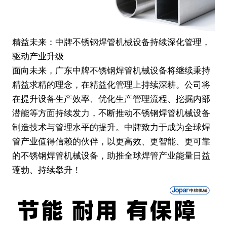
精益未来：中牌不锈钢焊管机械设备持续深化管理，
驱动产业升级
面向未来，广东中牌不锈钢焊管机械设备将继续秉持
精益求精的理念，在精益化管理上持续深耕。公司将
在提升设备生产效率、优化生产管理流程、挖掘内部
潜能等方面持续发力，不断推动不锈钢焊管机械设备
制造技术与管理水平的提升。中牌致力于成为全球焊
管产业值得信赖的伙伴，以更高效、更智能、更可靠
的不锈钢焊管机械设备，助推全球焊管产业能量日益
蓬勃、持续攀升！