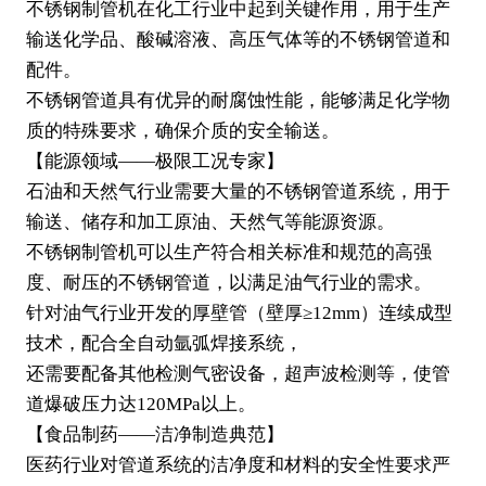
不锈钢制管机在化工行业中起到关键作用，用于生产
输送化学品、酸碱溶液、高压气体等的不锈钢管道和
配件。
不锈钢管道具有优异的耐腐蚀性能，能够满足化学物
质的特殊要求，确保介质的安全输送。
【能源领域——极限工况专家】
石油和天然气行业需要大量的不锈钢管道系统，用于
输送、储存和加工原油、天然气等能源资源。
不锈钢制管机可以生产符合相关标准和规范的高强
度、耐压的不锈钢管道，以满足油气行业的需求。
针对油气行业开发的厚壁管（壁厚≥12mm）连续成型
技术，配合全自动氩弧焊接系统，
还需要配备其他检测气密设备，超声波检测等，使管
道爆破压力达120MPa以上。
【食品制药——洁净制造典范】
医药行业对管道系统的洁净度和材料的安全性要求严