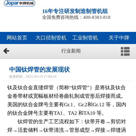
16年专注研发制造制管机组
全国免费咨询热线：400-8383-818
网站首页
大口径制管机
工业制管机
关于中牌
行业新闻
中国钛焊管的发展现状
发表时间：2021-05-19 17:08:24
钛及钛合金直缝焊管（简称“钛焊管”）是将钛及钛合
金卷带材或宽幅板材经卷曲轧制成管形后焊接而成。
美国的钛合金牌号主要有Gr.1、Gr.2和Gr.12 等，国内
的钛合金牌号主要有TA1、TA2 和TA10 等。
钛焊管的生产工艺流程如下：钛带开卷→剪切对
焊→活套储料→钛带清洗→管形成型→焊接→焊缝涡