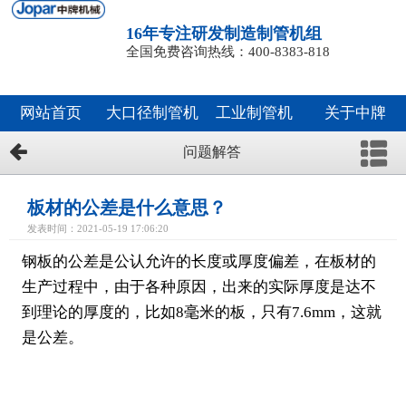
16年专注研发制造制管机组
全国免费咨询热线：400-8383-818
网站首页
大口径制管机
工业制管机
关于中牌
问题解答
板材的公差是什么意思？
发表时间：2021-05-19 17:06:20
钢板的公差是公认允许的长度或厚度偏差，在板材的
生产过程中，由于各种原因，出来的实际厚度是达不
到理论的厚度的，比如8毫米的板，只有7.6mm，这就
是公差。